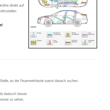
räfte direkt auf
äftsstellen
n!
e Stelle, an der Feuerwehrleute zuerst danach suchen.
te dadurch besser
besser zu sehen.