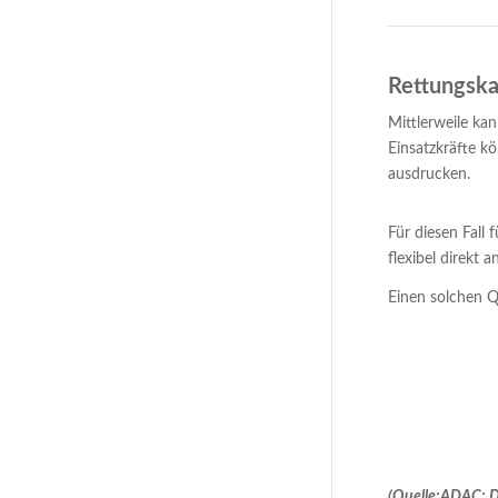
Rettungska
Mittlerweile ka
Einsatzkräfte k
ausdrucken.
Für diesen Fall 
flexibel direkt 
Einen solchen Q
(Quelle:
ADAC
;