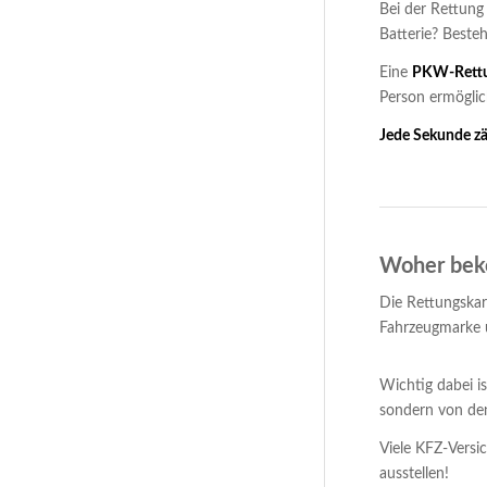
Bei der Rettung
Batterie? Beste
Eine
PKW-Rettu
Person ermöglic
Jede Sekunde zä
Woher beko
Die Rettungskar
Fahrzeugmarke u
Wichtig dabei i
sondern von d
Viele KFZ-Vers
ausstellen!