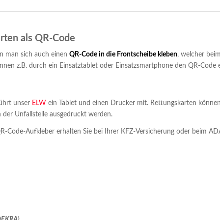
rten als QR-Code
nn man sich auch einen
QR-Code in die Frontscheibe kleben
, welcher bei
önnen z.B. durch ein Einsatztablet oder Einsatzsmartphone den QR-Code
führt unser
ELW
ein Tablet und einen Drucker mit. Rettungskarten könne
an der Unfallstelle ausgedruckt werden.
R-Code-Aufkleber erhalten Sie bei Ihrer KFZ-Versicherung oder beim AD
DEKRA
)