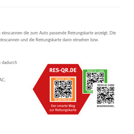
m einscannen die zum Auto passende Rettungskarte anzeigt. Die
 einscannen und die Rettungskarte dann einsehen bzw.
n dadurch
AC.