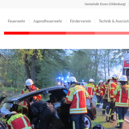
Gemeinde Essen (Oldenburg)
Feuerwehr
Jugendfeuerwehr
Förderverein
Technik & Ausrüs