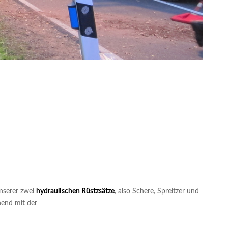
unserer zwei
hydraulischen Rüstzsätze
, also Schere, Spreitzer und
ehend m
it der