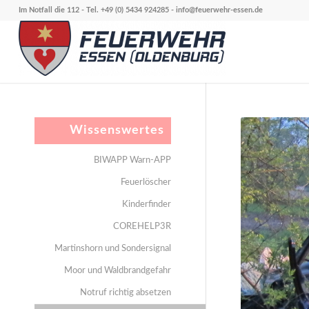
Im Notfall die 112 - Tel. +49 (0) 5434 924285 -
info@feuerwehr-essen.de
Wissenswertes
BIWAPP Warn-APP
Feuerlöscher
Kinderfinder
COREHELP3R
Martinshorn und Sondersignal
Moor und Waldbrandgefahr
Notruf richtig absetzen