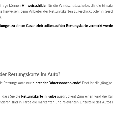
nfrage können
Hinweisschilder
für die Windschutzscheibe, die die Einsatzk
te hinweisen, beim Anbieter der Rettungskarten zugeschickt oder in Gesch
n.
ungen zu einem Gasantrieb sollten auf der Rettungskarte vermerkt werde
der Rettungskarte im Auto?
die Rettungskarte nur
hinter der Fahrersonnenblende
! Dort ist die gängig
, dass Sie die
Rettungskarte in Farbe
ausdrucken! Zum einen wird die Kar
nderen sind in Farbe die markanten und relevanten Einzelteile des Autos 