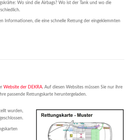
gskräfte: Wo sind die Airbags? Wo ist der Tank und wo die
schiedlich.
ten Informationen, die eine schnelle Rettung der eingeklemmten
er
Website der DEKRA
. Auf diesen Websites müssen Sie nur ihre
re passende Rettungskarte heruntergeladen.
ellt wurden,
geschlossen.
ngskarten