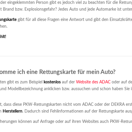
 der eingeklemmten Person gibt es jedoch viel zu beachten für die Rettun
ht Brand bzw. Explosionsgefahr? Jedes Auto und jede Automarke ist unter
ngskarte
gibt für all diese Fragen eine Antwort und gibt den Einsatzkräf
hen.
hlt!
mme ich eine Rettungskarte für mein Auto?
ten gibt es zum Beispiel
kostenlos
auf der
Website des ADAC
oder auf d
nd Modellbezeichnung anklicken bzw. aussuchen und schon haben Sie ih
st, dass diese PKW-Rettungskarten nicht vom ADAC oder der DEKRA erst
en
Herstellern
. Dadurch sind Fehlinformationen auf der Rettungskarte aus
icherungen können auf Anfrage oder auf ihren Websites auch PKW-Rettu