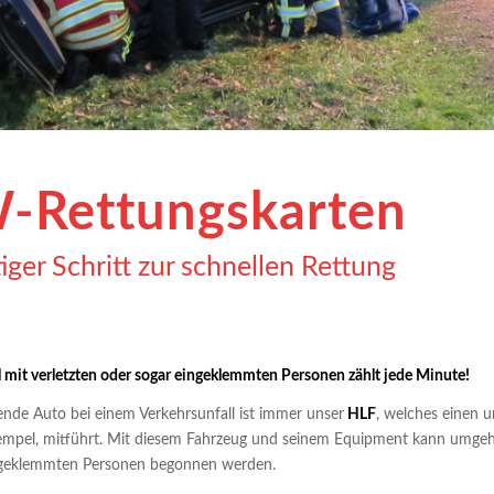
-Rettungskarten
iger Schritt zur schnellen Rettung
l mit verletzten oder sogar eingeklemmten Personen zählt jede Minute!
fende Auto bei einem Verkehrsunfall ist immer unser
HLF
, welches einen 
tempel, mitführt. Mit diesem Fahrzeug und seinem Equipment kann umg
ngeklemmten Personen begonnen werden.