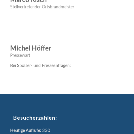
Marco Risch
Stellvertretender Ortsbrandmeister
Michel Höffer
Pressewart
Bei Spotter- und Presseanfragen:
Besucherzahlen:
330
Heutige Aufrufe: