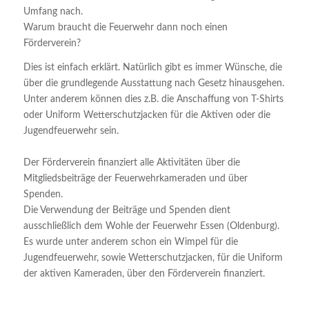
Umfang nach.
Warum braucht die Feuerwehr dann noch einen
Förderverein?
Dies ist einfach erklärt. Natürlich gibt es immer Wünsche, die
über die grundlegende Ausstattung nach Gesetz hinausgehen.
Unter anderem können dies z.B. die Anschaffung von T-Shirts
oder Uniform Wetterschutzjacken für die Aktiven oder die
Jugendfeuerwehr sein.
Der Förderverein finanziert alle Aktivitäten über die
Mitgliedsbeiträge der Feuerwehrkameraden und über
Spenden.
Die Verwendung der Beiträge und Spenden dient
ausschließlich dem Wohle der Feuerwehr Essen (Oldenburg).
E
s
wurde unter anderem schon ein Wimpel für die
Jugendfeuerwehr
, sowie Wetterschutzjacke
n
, für
die Uniform
der
aktiven
Kameraden, über den Förderverein finanziert.