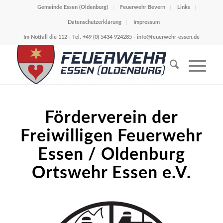
Gemeinde Essen (Oldenburg)
Feuerwehr Bevern
Links
Datenschutzerklärung
Impressum
Im Notfall die 112 - Tel. +49 (0) 5434 924285 -
info@feuerwehr-essen.de
Förderverein der
Freiwilligen Feuerwehr
Essen / Oldenburg
Ortswehr Essen e.V.