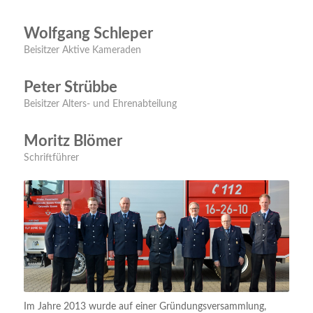
Wolfgang Schleper
Beisitzer Aktive Kameraden
Peter Strübbe
Beisitzer Alters- und Ehrenabteilung
Moritz Blömer
Schriftführer
Im Jahre 2013 wurde auf einer Gründungsversammlung,