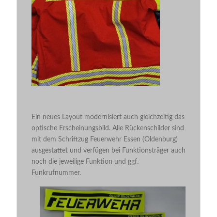
Ein neues Layout
modernisiert
auch gleichzeitig das
optische Erscheinungsbild. Alle Rückenschilder sind
mit dem Schriftzug Feuerwehr Essen (
Oldenburg
)
ausgestattet und verfügen bei Funktionsträger auch
noch die jeweilige Funktion und ggf.
Funkrufnummer.