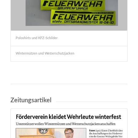
Poloshirts und KFZ-Schilder
Wintermützen und Wetterschutzjacken
Zeitungsartikel