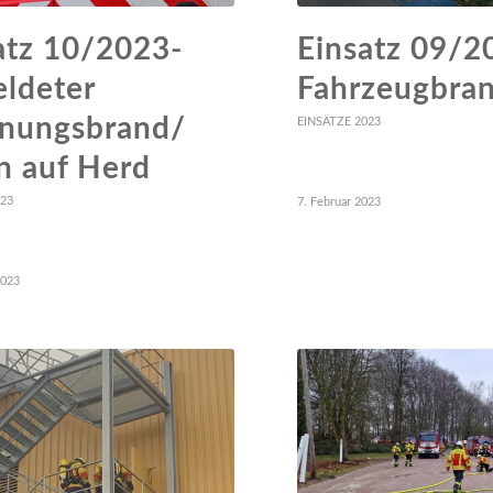
atz 10/2023-
Einsatz 09/2
ldeter
Fahrzeugbran
nungsbrand/
EINSÄTZE 2023
n auf Herd
023
7. Februar 2023
2023