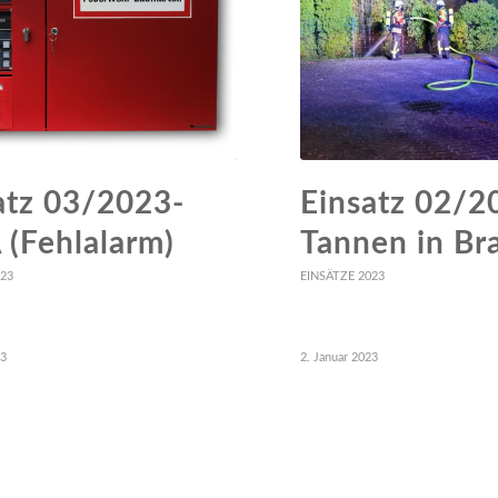
atz 03/2023-
Einsatz 02/2
(Fehlalarm)
Tannen in Br
023
EINSÄTZE 2023
23
2. Januar 2023