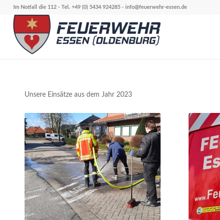
Im Notfall die 112 - Tel. +49 (0) 5434 924285 -
info@feuerwehr-essen.de
Unsere Einsätze aus dem Jahr 2023