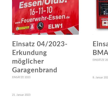
Einsatz 04/2023-
Eins
Erkundung
BMA 
möglicher
EINSÄTZE 2
Garagenbrand
EINSÄTZE 2023
8. Januar 20
21. Januar 2023