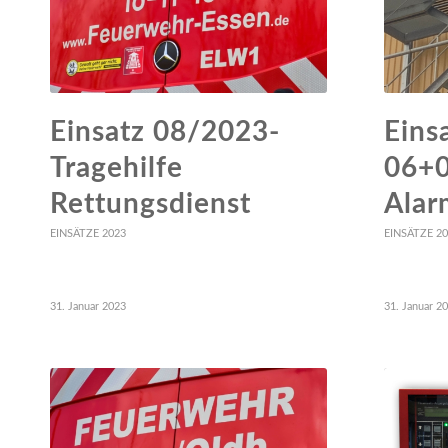
Einsatz 08/2023-
Eins
Tragehilfe
06+
Rettungsdienst
Alar
EINSÄTZE 2023
EINSÄTZE 2
31. Januar 2023
31. Januar 2