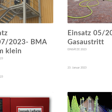
atz
Einsatz 05/2
07/2023- BMA
Gasaustritt
m klein
EINSÄTZE 2023
023
23. Januar 2023
023