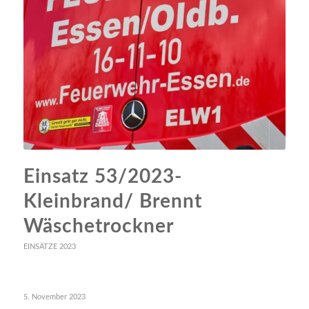
Einsatz 53/2023-
Kleinbrand/ Brennt
Wäschetrockner
EINSÄTZE 2023
5. November 2023