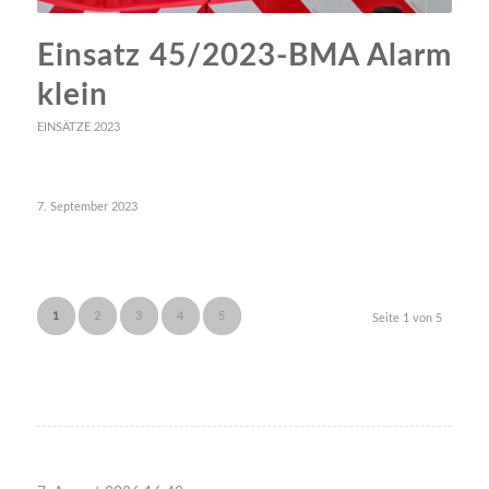
Einsatz 45/2023-BMA Alarm
klein
EINSÄTZE 2023
7. September 2023
1
2
3
4
5
Seite 1 von 5