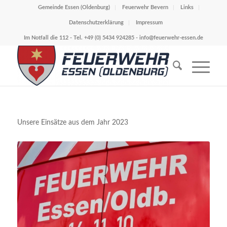
Gemeinde Essen (Oldenburg)
Feuerwehr Bevern
Links
Datenschutzerklärung
Impressum
Im Notfall die 112 - Tel. +49 (0) 5434 924285 -
info@feuerwehr-essen.de
Unsere Einsätze aus dem Jahr 2023