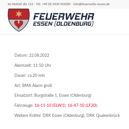
Im Notfall die 112 - Tel. +49 (0) 5434 924285 -
info@feuerwehr-essen.de
Datum: 22.08.2022
Alarmzeit: 11:50 Uhr
Dauer: ca.20 min
Art: BMA Alarm groß
Einsatzort: Burgstraße 1, Essen (Oldenburg)
Fahrzeuge:
16-11-10 (ELW1)
;
16-47-10 (LF20)
;
Weitere Kräfte: DRK Essen (Oldenburg), DRK Quakenbrück