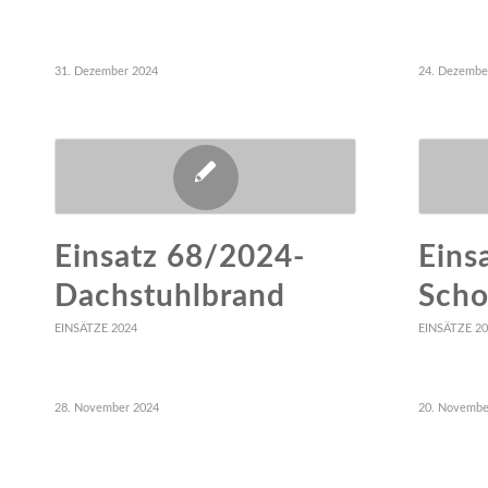
31. Dezember 2024
24. Dezembe
Einsatz 68/2024-
Eins
Dachstuhlbrand
Scho
EINSÄTZE 2024
EINSÄTZE 2
28. November 2024
20. Novembe