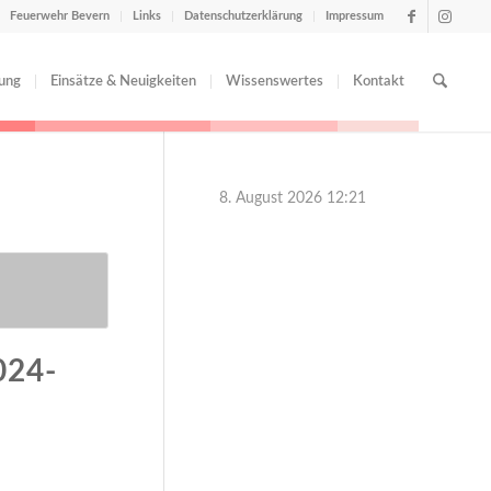
Feuerwehr Bevern
Links
Datenschutzerklärung
Impressum
tung
Einsätze & Neuigkeiten
Wissenswertes
Kontakt
8. August 2026 12:21
024-