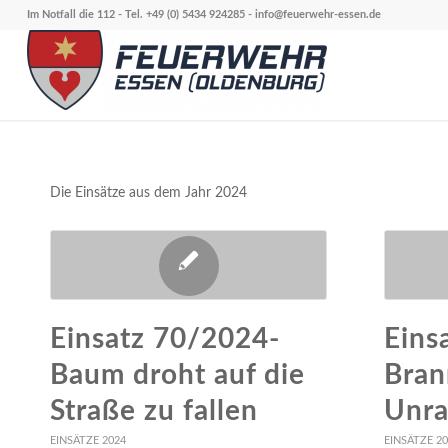
Im Notfall die 112 - Tel. +49 (0) 5434 924285 -
info@feuerwehr-essen.de
Die Einsätze aus dem Jahr 2024
Einsatz 70/2024-
Eins
Baum droht auf die
Bran
Straße zu fallen
Unra
EINSÄTZE 2024
EINSÄTZE 2