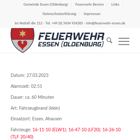
Gemeinde Essen (Oldenburg)
Feuerwehr Bevern
Links
Datenschutzerklärung
Impressum
Im Notfall die 112 - Tel. +49 (0) 5434 924285 -
info@feuerwehr-essen.de
Datum: 27.03.2023
Alarmzeit: 02:51
Dauer: ca. 60 Minuten
Art: Fahrzeugbrand (klein)
Einsatzort: Essen, Ahausen
Fahrzeuge:
16-11-10 (ELW1)
;
16-47-10 (LF20)
;
16-26-10
(TLF 20/40)