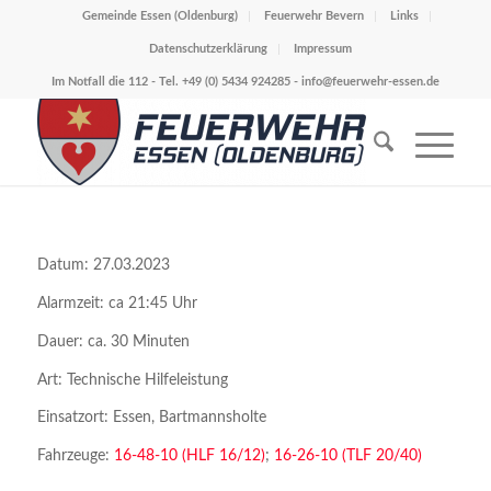
Gemeinde Essen (Oldenburg)
Feuerwehr Bevern
Links
Datenschutzerklärung
Impressum
Im Notfall die 112 - Tel. +49 (0) 5434 924285 -
info@feuerwehr-essen.de
Datum: 27.03.2023
Alarmzeit: ca 21:45 Uhr
Dauer: ca. 30 Minuten
Art: Technische Hilfeleistung
Einsatzort: Essen, Bartmannsholte
Fahrzeuge:
16-48-10 (HLF 16/12)
;
16-26-10 (TLF 20/40)