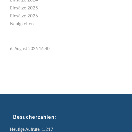
Einsätze 2024
Einsätze 2025
Einsätze 2026
Neuigkeiten
6. August 2026 16:40
Besucherzahlen:
1.217
Heutige Aufrufe: