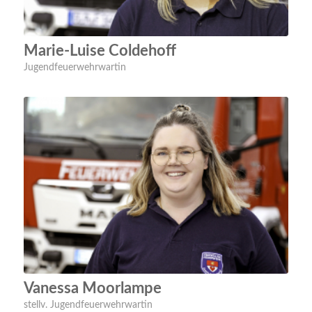
Marie-Luise Coldehoff
Jugendfeuerwehrwartin
Vanessa Moorlampe
stellv. Jugendfeuerwehrwartin