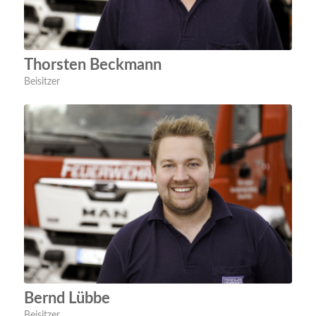
Thorsten Beckmann
Beisitzer
Bernd Lübbe
Beisitzer