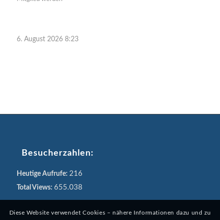
6. August 2026 8:23
Besucherzahlen:
216
Heutige Aufrufe:
655.038
Total Views:
Diese Website verwendet Cookies – nähere Informationen dazu und zu