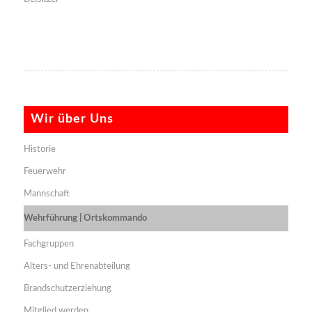
Wir über Uns
Historie
Feuerwehr
Mannschaft
Wehrführung | Ortskommando
Fachgruppen
Alters- und Ehrenabteilung
Brandschutzerziehung
Mitglied werden