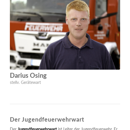
Darius Osing
stellv. Gerätewart
Der Jugendfeuerwehrwart
Der
Jugendfeuerwehrwart
ist Leiter der Jugendfeuerwehr. Er