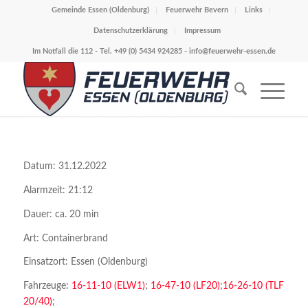
Gemeinde Essen (Oldenburg)
Feuerwehr Bevern
Links
Datenschutzerklärung
Impressum
Im Notfall die 112 - Tel. +49 (0) 5434 924285 -
info@feuerwehr-essen.de
Datum: 31.12.2022
Alarmzeit: 21:12
Dauer: ca. 20 min
Art: Containerbrand
Einsatzort: Essen (Oldenburg)
Fahrzeuge:
16-11-10 (ELW1)
;
16-47-10 (LF20)
;
16-26-10 (TLF
20/40)
;