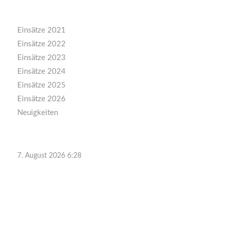
Kategorien
Einsätze 2021
Einsätze 2022
Einsätze 2023
Einsätze 2024
Einsätze 2025
Einsätze 2026
Neuigkeiten
7. August 2026 6:28