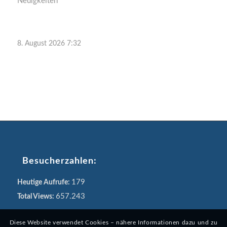
Neuigkeiten
8. August 2026 7:32
Besucherzahlen:
179
Heutige Aufrufe:
657.243
Total Views:
Diese Website verwendet Cookies – nähere Informationen dazu und zu