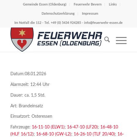
Gemeinde Essen (Oldenburg)
Feuerwehr Bevern
Links
Datenschutzerklärung
Impressum
Im Notfall die 112 - Tel. +49 (0) 5434 924285 -
info@feuerwehr-essen.de
Datum:08.01.2026
Alarmzeit: 12:44 Uhr
Dauer: ca. 1,5 Std.
Art: Brandeinsatz
Einsatzort: Osteressen
Fahrzeuge:
16-11-10 (ELW1)
;
16-47-10 (LF20)
;
16-48-10
(HLF 16/12)
;
16-68-10 (GW-L2)
;
16-26-10 (TLF 20/40)
;
16-