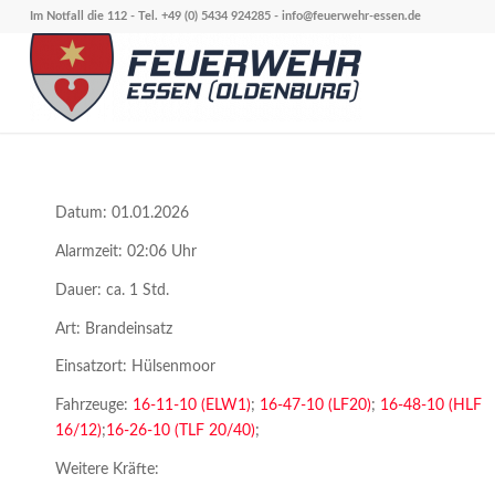
Im Notfall die 112 - Tel. +49 (0) 5434 924285 -
info@feuerwehr-essen.de
Datum: 01.01.2026
Alarmzeit: 02:06 Uhr
Dauer: ca. 1 Std.
Art: Brandeinsatz
Einsatzort: Hülsenmoor
Fahrzeuge:
16-11-10 (ELW1)
;
16-47-10 (LF20)
;
16-48-10 (HLF
16/12)
;
16-26-10 (TLF 20/40)
;
Weitere Kräfte: