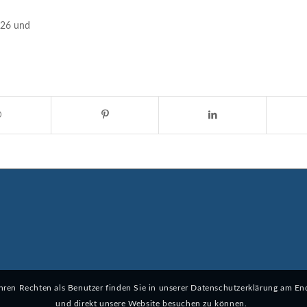
026 und
en Rechten als Benutzer finden Sie in unserer Datenschutzerklärung am Ende
und direkt unsere Website besuchen zu können.