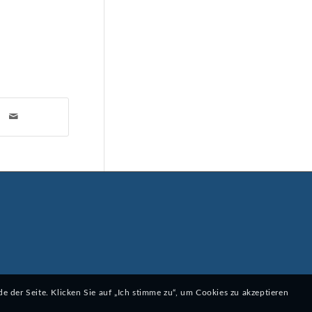
 der Seite. Klicken Sie auf „Ich stimme zu“, um Cookies zu akzeptieren