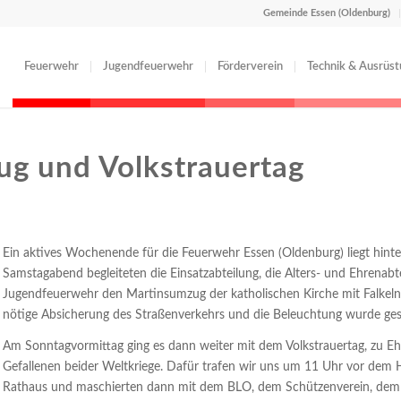
Gemeinde Essen (Oldenburg)
Feuerwehr
Jugendfeuerwehr
Förderverein
Technik & Ausrüs
g und Volkstrauertag
Ein aktives Wochenende für die Feuerwehr Essen (Oldenburg) liegt hint
Samstagabend begleiteten die Einsatzabteilung, die Alters- und Ehrenabt
Jugendfeuerwehr den Martinsumzug der katholischen Kirche mit Falkeln.
nötige Absicherung des Straßenverkehrs und die Beleuchtung wurde ges
Am Sonntagvormittag ging es dann weiter mit dem Volkstrauertag, zu Eh
Gefallenen beider Weltkriege. Dafür trafen wir uns um 11 Uhr vor dem 
Rathaus und maschierten dann mit dem BLO, dem Schützenverein, de