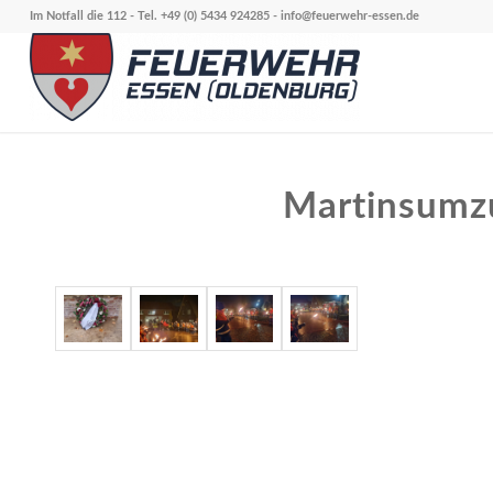
Im Notfall die 112 - Tel. +49 (0) 5434 924285 -
info@feuerwehr-essen.de
Martinsumzu