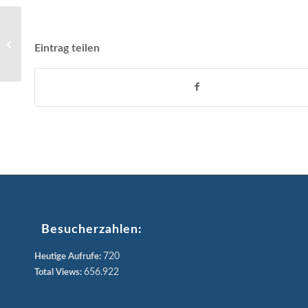
Kameradschaftsabend
Eintrag teilen
2021
Besucherzahlen:
720
Heutige Aufrufe:
656.922
Total Views: