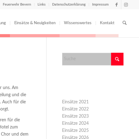
Feuerwehr Bevern
Links
Datenschutzerklärung
Impressum
tung
Einsätze & Neuigkeiten
Wissenswertes
Kontakt
er uns. Am
Kategorien
eilung und die
 Auch für die
Einsätze 2021
orgt.
Einsätze 2022
Einsätze 2023
ren für die
Einsätze 2024
Hotel zum
Einsätze 2025
m Chor und dem
Einsätze 2026