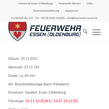
Gemeinde Essen (Oldenburg)
Feuerwehr Bevern
Links
Datenschutzerklärung
Impressum
Im Notfall die 112 - Tel. +49 (0) 5434 924285 -
info@feuerwehr-essen.de
Datum: 10.11.2025
Alarmzeit: 23:11 Uhr
Dauer: ca. 40 min
Art: Brandmeldeanlage Alarm (Fehlalarm)
Einsatzort: Sandloh, Essen (Oldenburg)
Fahrzeuge:
16-11-10 (ELW1)
;
16-47-10 (LF20)
;