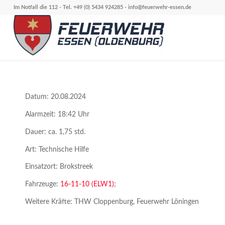
Im Notfall die 112 - Tel. +49 (0) 5434 924285 -
info@feuerwehr-essen.de
Datum: 20.08.2024
Alarmzeit: 18:42 Uhr
Dauer: ca. 1,75 std.
Art: Technische Hilfe
Einsatzort: Brokstreek
Fahrzeuge:
16-11-10 (ELW1)
;
Weitere Kräfte: THW Cloppenburg, Feuerwehr Löningen