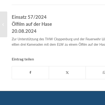
Einsatz 57/2024
Ölfilm auf der Hase
Einsatz 56/2024- Brandmeldeanlage
20.08.2024
Zur Unterstützung des THW Cloppenburg und der Feuerwehr Lö
eilten drei Kameraden mit dem ELW zu einem Ölfilm auf der Has
Eintrag teilen