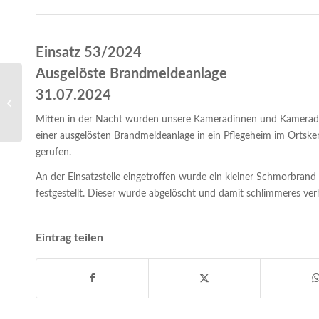
Einsatz 53/2024
Ausgelöste Brandmeldeanlage
31.07.2024
Einsatz 52/2024- Unrat brennt
Mitten in der Nacht wurden unsere Kameradinnen und Kamerad
einer ausgelösten Brandmeldeanlage in ein Pflegeheim im Ortske
gerufen.
An der Einsatzstelle eingetroffen wurde ein kleiner Schmorbrand
festgestellt. Dieser wurde abgelöscht und damit schlimmeres ver
Eintrag teilen