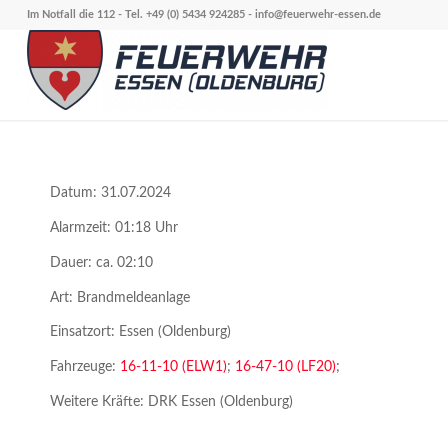
Im Notfall die 112 - Tel. +49 (0) 5434 924285 -
info@feuerwehr-essen.de
Datum: 31.07.2024
Alarmzeit: 01:18 Uhr
Dauer: ca. 02:10
Art: Brandmeldeanlage
Einsatzort: Essen (Oldenburg)
Fahrzeuge:
16-11-10 (ELW1)
;
16-47-10 (LF20)
;
Weitere Kräfte: DRK Essen (Oldenburg)