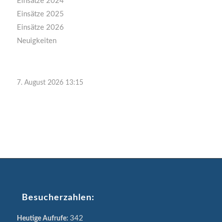
Einsätze 2024
Einsätze 2025
Einsätze 2026
Neuigkeiten
7. August 2026 13:15
Besucherzahlen:
342
Heutige Aufrufe: