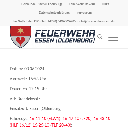
Gemeinde Essen (Oldenburg)
Feuerwehr Bevern
Links
Datenschutzerklärung
Impressum
Im Notfall die 112 - Tel. +49 (0) 5434 924285 -
info@feuerwehr-essen.de
Datum: 03.06.2024
Alarmzeit: 16:58 Uhr
Dauer: ca. 17:15 Uhr
Art: Brandeinsatz
Einsatzort: Essen (Oldenburg)
Fahrzeuge:
16-11-10 (ELW1)
;
16-47-10 (LF20)
;
16-48-10
(HLF 16/12)
;
16-26-10 (TLF 20/40)
;