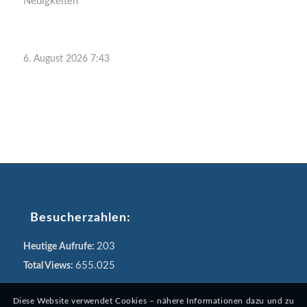
Neuigkeiten
6. August 2026 7:43
Besucherzahlen:
203
Heutige Aufrufe:
655.025
Total Views:
Diese Website verwendet Cookies – nähere Informationen dazu und zu