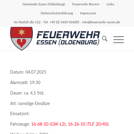
Gemeinde Essen (Oldenburg)
Feuerwehr Bevern
Links
Datenschutzerklärung
Impressum
Im Notfall die 112 - Tel. +49 (0) 5434 924285 -
info@feuerwehr-essen.de
Datum: 04.07.2025
Alarmzeit: 19:30
Dauer: ca. 4,5 Std.
Art: sonstige Einsätze
Einsatzort:
Fahrzeuge:
16-68-10 (GW-L2)
;
16-26-10 (TLF 20/40)
;