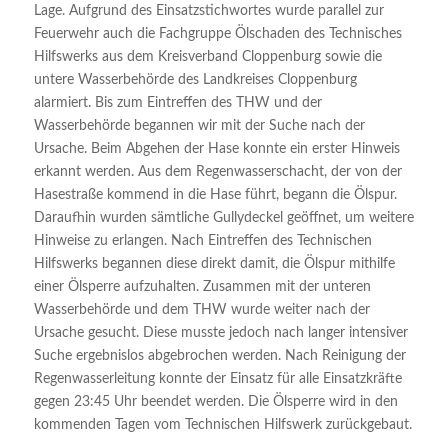
Lage. Aufgrund des Einsatzstichwortes wurde parallel zur
Feuerwehr auch die Fachgruppe Ölschaden des Technisches
Hilfswerks aus dem Kreisverband Cloppenburg sowie die
untere Wasserbehörde des Landkreises Cloppenburg
alarmiert. Bis zum Eintreffen des THW und der
Wasserbehörde begannen wir mit der Suche nach der
Ursache. Beim
Abgehen
der Hase konnte ein erster Hinweis
erkannt werden. Aus dem
Regenwasserschacht, der
von der
Hasestraße
kommend in
die Hase
führt, begann die Ölspur.
Daraufhin wurden sämtliche
Gullydeckel
geöffnet, um
weitere
Hinweise zu erlangen. Nach Eintreffen des Technischen
Hilfswerks begannen diese direkt damit, die Ölspur
mithilfe
einer Ölsperre aufzuhalten. Zusammen mit der unteren
Wasserbehörde und dem THW wurde weiter nach der
Ursache gesucht. Diese musste jedoch nach langer intensiver
Suche ergebnislos abgebrochen werden. Nach Reinigung der
Regenwasserleitung konnte der Einsatz für alle Einsatzkräfte
gegen
23:45 Uhr
beendet werden. Die Ölsperre wird in den
kommenden Tagen vom Technischen Hilfswerk zurückgebaut.