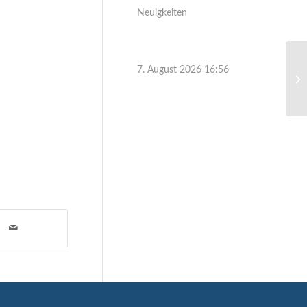
Neuigkeiten
7. August 2026 16:56
Ei
am