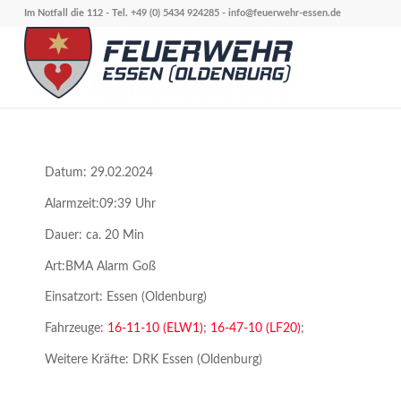
Im Notfall die 112 - Tel. +49 (0) 5434 924285 -
info@feuerwehr-essen.de
Datum: 29.02.2024
Alarmzeit:09:39 Uhr
Dauer: ca. 20 Min
Art:BMA Alarm Goß
Einsatzort: Essen (Oldenburg)
Fahrzeuge:
16-11-10 (ELW1)
;
16-47-10 (LF20)
;
Weitere Kräfte: DRK Essen (Oldenburg)