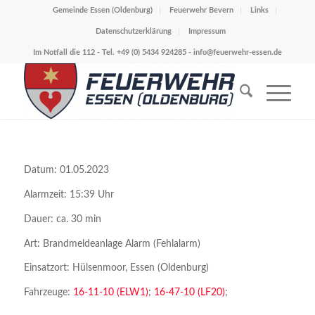
Gemeinde Essen (Oldenburg)
Feuerwehr Bevern
Links
Datenschutzerklärung
Impressum
Im Notfall die 112 - Tel. +49 (0) 5434 924285 -
info@feuerwehr-essen.de
Datum: 01.05.2023
Alarmzeit: 15:39 Uhr
Dauer: ca. 30 min
Art: Brandmeldeanlage Alarm (Fehlalarm)
Einsatzort: Hülsenmoor, Essen (Oldenburg)
Fahrzeuge:
16-11-10 (ELW1)
;
16-47-10 (LF20)
;