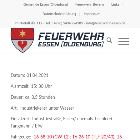
Gemeinde Essen (Oldenburg)
Feuerwehr Bevern
Links
Datenschutzerklärung
Impressum
Im Notfall die 112 - Tel. +49 (0) 5434 924285 -
info@feuerwehr-essen.de
Datum: 01.04.2021
Alarmzeit: 15: 30 Uhr
Dauer: ca. 3,5 Stunden
Art: Industriekeller unter Wasser
Einsatzort: Industriestraße, Essen/ ehemals Tischlerei
Fangmann / bfw
Fahrzeuge:
16-68-10 (GW-L2)
;
16-26-10 (TLF 20/40)
;
16-