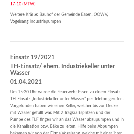
17-10 (MTW)
Weitere Kräfte: Bauhof der Gemeinde Essen, OOWV,
Vogelsang Industriepumpen
Einsatz 19/2021
TH-Einsatz/ ehem. Industriekeller unter
Wasser
01.04.2021
Um 15:30 Uhr wurde die Feuerwehr Essen zu einem Einsatz
TH-Einsatz „Industriekeller unter Wasser“ per Telefon gerufen.
Vorgefunden haben wir einen Keller, welcher bis zur Decke
mit Wasser gefüllt war. Mit 2 Tragkraftspritzen und der
Pumpe des TLF fingen wir an das Wasser abzupumpen und in
die Kanalisation bzw. Bäke zu leiten. Hilfe beim Abpumpen
bekamen wir von der Firma Vogelsang, welche mit einer ihrer