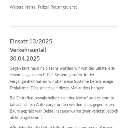
Weitere Kräfte: Polizei, Rettungsdienst
Einsatz 13/2025
Verkehrsunfall
30.04.2025
Gegen kurz nach halb sechs wurden wir von der Leitstelle zu
einem ausgelösten E-Call-System gerufen. In der
Vergangenheit hatten wir über diese Systeme bereits einige
Fehlalarme. Dies stellte sich dieses Mal anders heraus:
Bei Eintreffen bewahrheitete sich der Notruf und es konnte
tatsächlich ein Auto vorgefunden werden, dass gegen einen
Baum geprallt war. Beide Insassen waren zwar verletzt, jedoch
nicht eingeklemmt.
Wir sicherten die Unfallstelle ab und klemmten die Batterie