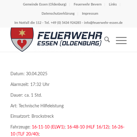
Gemeinde Essen (Oldenburg)
Feuerwehr Bevern
Links
Datenschutzerklärung
Impressum
Im Notfall die 112 - Tel. +49 (0) 5434 924285 -
info@feuerwehr-essen.de
Datum: 30.04.2025
Alarmzeit: 17:32 Uhr
Dauer: ca. 1 Std.
Art: Technische Hilfeleistung
Einsatzort: Brockstreck
Fahrzeuge:
16-11-10 (ELW1)
;
16-48-10 (HLF 16/12)
;
16-26-
10 (TLF 20/40)
;