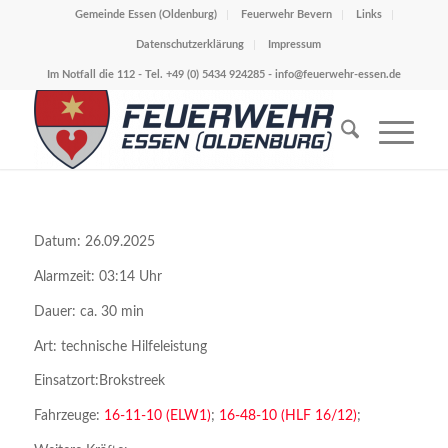
Gemeinde Essen (Oldenburg)
Feuerwehr Bevern
Links
Datenschutzerklärung
Impressum
Im Notfall die 112 - Tel. +49 (0) 5434 924285 -
info@feuerwehr-essen.de
Datum: 26.09.2025
Alarmzeit: 03:14 Uhr
Dauer: ca. 30 min
Art: technische Hilfeleistung
Einsatzort:Brokstreek
Fahrzeuge:
16-11-10 (ELW1)
;
16-48-10 (HLF 16/12)
;