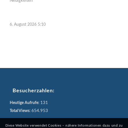
Neuigkeiten
6. August 2026 5:10
Besucherzahlen:
131
Heutige Aufrufe:
654.953
Total Views:
Diese Website verwendet Cookies – nähere Informationen dazu und zu