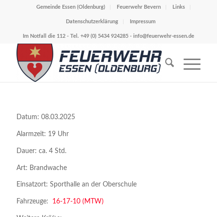
Gemeinde Essen (Oldenburg)
Feuerwehr Bevern
Links
Datenschutzerklärung
Impressum
Im Notfall die 112 - Tel. +49 (0) 5434 924285 -
info@feuerwehr-essen.de
Datum: 08.03.2025
Alarmzeit: 19 Uhr
Dauer: ca. 4 Std.
Art: Brandwache
Einsatzort: Sporthalle an der Oberschule
Fahrzeuge:
16-17-10 (MTW)