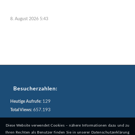
8. August 2026 5:43
Besucherzahlen:
129
Heutige Aufrufe:
657.193
Total Views:
Diese Website verwendet Cookies – nähere Informationen dazu und zu
Ihren Rechten als Benutzer finden Sie in unserer Datenschutzerklärung